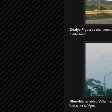
Jidalys Figueroa
nos compar
Puerto Rico
GloriaMaria Isidro Villamiz
Rico a las 6:03pm