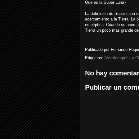
Que es la Super Luna?
La definición de Super Luna 
acercamiento a la Tierra. La ó
es elíptica. Cuando se acerca
Tierra un poco mas grande de 
Publicado por
Fernando Roque
Etiquetas:
Astrofotografia y C
No hay comentar
Publicar un com