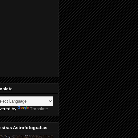
nslate
wered by
Translate
stras Astrofotografias