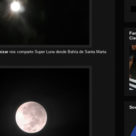
Fan
Cie
mizar
nos comparte Super Luna desde Bahía de Santa Marta
So