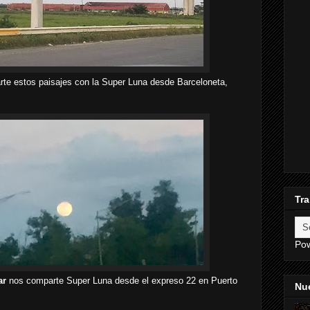
te estos paisajes con la Super Luna desde Barceloneta,
Tra
Po
ar
nos comparte Super Luna desde el expreso 22 en Puerto
Nue