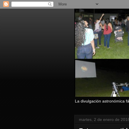
La divulgación astronómica fác
martes, 2 de enero de 201