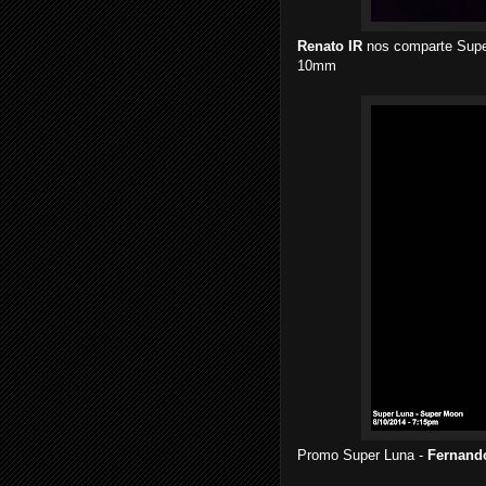
Renato IR
nos comparte Super
10mm
Promo Super Luna -
Fernand