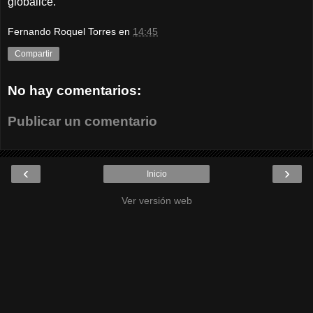
globalice.
Fernando Roquel Torres
en
14:45
Compartir
No hay comentarios:
Publicar un comentario
‹
›
Inicio
Ver versión web