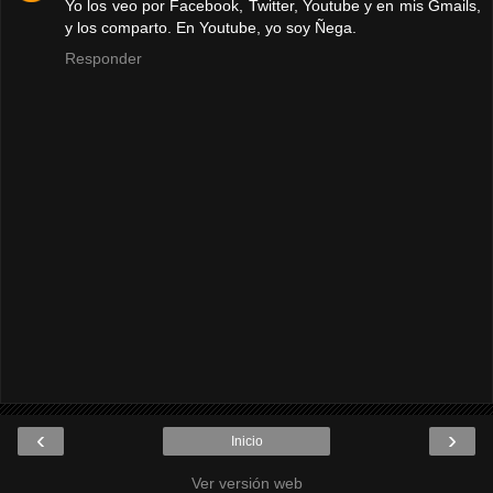
Yo los veo por Facebook, Twitter, Youtube y en mis Gmails,
y los comparto. En Youtube, yo soy Ñega.
Responder
‹
›
Inicio
Ver versión web