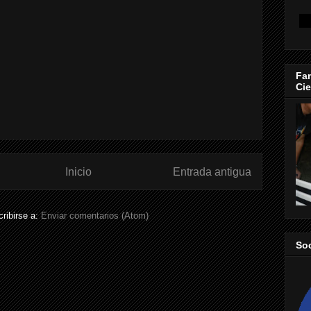
Fan
Cie
Inicio
Entrada antigua
ribirse a:
Enviar comentarios (Atom)
So