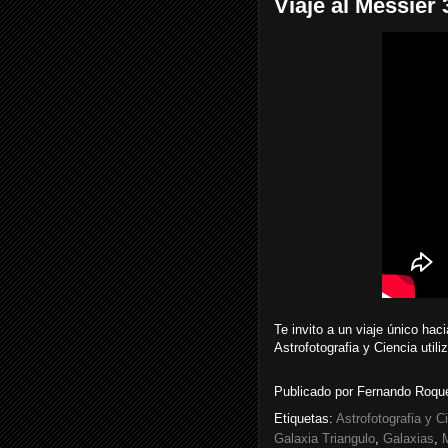
Viaje al Messier 
Te invito a un viaje único ha
Astrofotografia y Ciencia util
Publicado por
Fernando Roque
Etiquetas:
Astrofotografia y C
Galaxia Triangulo
,
Galaxias
,