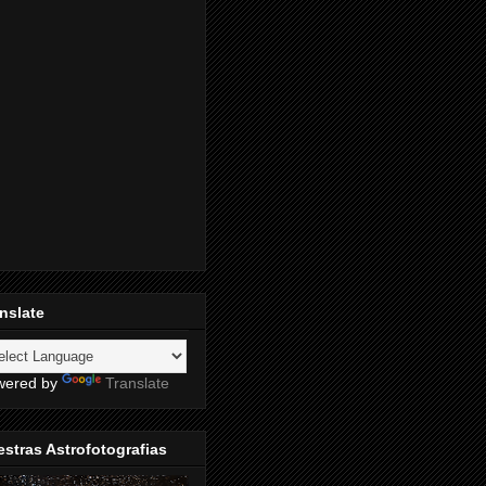
nslate
wered by
Translate
stras Astrofotografias