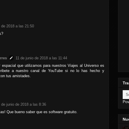
o de 2018 a las 21:50
s?
rres
11 de junio de 2018 a las 11:44
r espacial que utilizamos para nuestros Viajes al Universo es
ribete a nuestro canal de YouTube si no lo has hecho y
con tus amistades.
Tra
Po
 de junio de 2018 a las 8:36
as! Que bueno saber que es software gratuito.
Nue