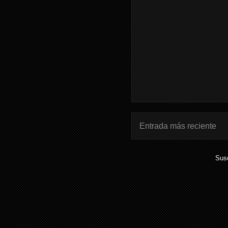
Entrada más reciente
Susc