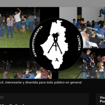
il, interesante y divertida para todo público en general
018
Vis
Por