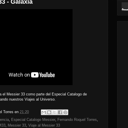
33 - Galaxia
cia el Messier 33 como parte del Especial Catalogo de
izando nuestros Viajes al Universo.
l Torres
en
21:20
iencia
,
Especial Catalogo Messier
,
Fernando Roquel Torres
,
M33
,
Messier 33
,
Viaje al Messier 33