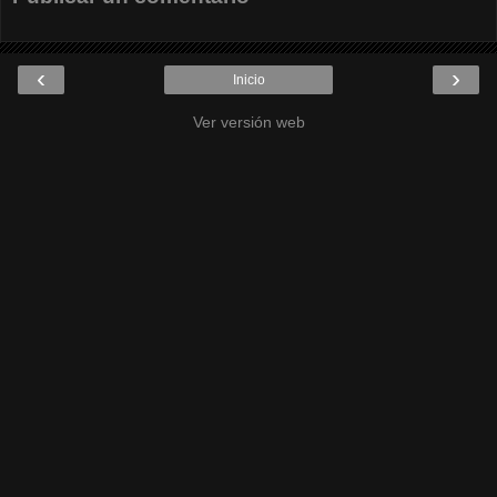
‹
›
Inicio
Ver versión web