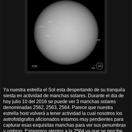
Ya nuestra estrella el Sol esta despertando de su tranquila
siesta en actividad de manchas solares. Durante el dia de
hoy julio 10 del 2016 se puede ver 3 manchas solares
denominadas 2562, 2563, 2564. Parece que nuestra
estrella host volverá a tener actividad la cual nosotros los
astrofotógrafos aficionados estamos muy pendientes para
capturar esas exquisitas manchas para ver sus penumbras
y umbras. Estaremos atentos a la 2564 ya que se percibe