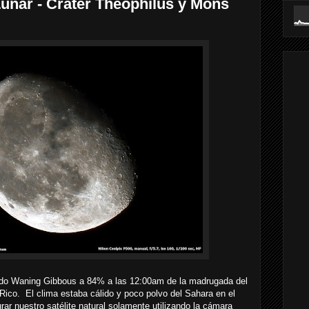
Lunar - Crater Theophilus y Mons
do Waning Gibbous a 84% a las 12:00am de la madrugada del
ico. El clima estaba cálido y poco polvo del Sahara en el
ar nuestro satélite natural solamente utilizando la cámara