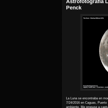
Astrofotografia 
Penck
La Luna se encontraba en mo
7/24/2016 en Caguas, Puerto R
ambiente. Me propuse a captur