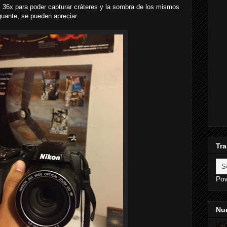
 36x para poder capturar cráteres y la sombra de los mismos
uante, se pueden apreciar.
Tra
Po
Nue