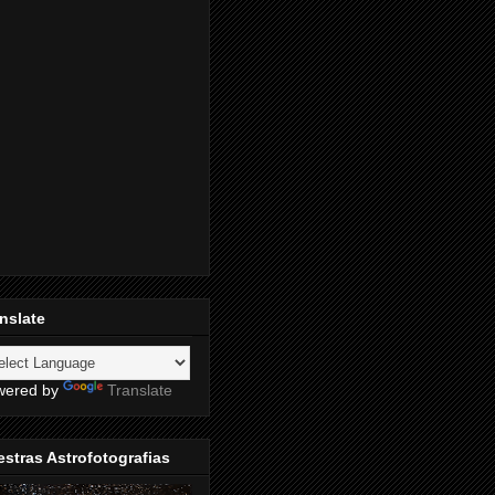
nslate
wered by
Translate
stras Astrofotografias