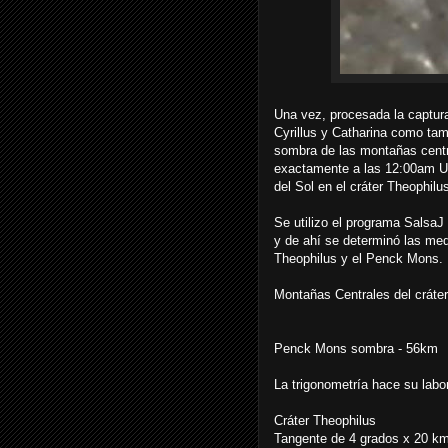
Una vez, procesada la captura,
Cyrillus y Catharina como ta
sombra de las montañas centra
exactamente a las 12:00am UTC
del Sol en el cráter Theophil
Se utilizo el programa SalsaJ
y de ahí se determinó las med
Theophilus y el Penck Mons.
Montañas Centrales del cráte
Penck Mons sombra - 56km
La trigonometría hace su labor
Cráter Theophilus
Tangente de 4 grados x 20 km