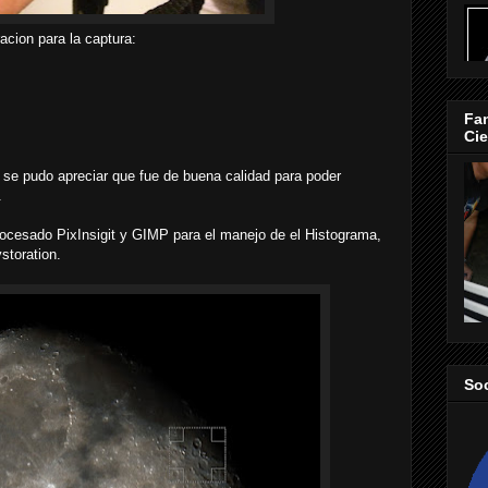
racion para la captura:
Fan
Cie
 se pudo apreciar que fue de buena calidad para poder
.
rocesado PixInsigit y GIMP para el manejo de el Histograma,
storation.
So