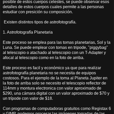
posible de estos cuerpos celestes, se puede observar esos
detalles de estos cuerpos cuales permite a las personas
estudiar con presición su composición.
Existen distintos tipos de astrofotografía.
1. Astrofotografía Planetaria
Este proceso se emplea para las tomas planetarias, Sol y la
Luna. Se puede emplear con tomas en tripode, "piggybag"
al telescopio o atachado al telescopio con un T-Adapter y
afocal al telescopio como en la foto de arriba.
Este proceso es facil y económico ya que para realizar
astrofotografía planetaria no se necesita de equipos
costosos. Para el ejemplo de la toma al Planeta Jupiter en
la foto de arriba solo se necesito el telescopio reflector de
114mm y montura electronica con valor aproximado de
$290, una cámara digital con un valor aproximado de $70 y
un trípode con valor de $18.
Con programas de computadoras gratuitos como Registax 6
y GIMP, podemos procesar las imágenes tomadas de las