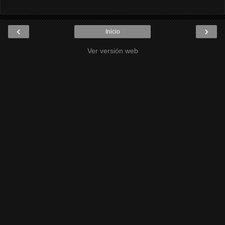
‹
›
Inicio
Ver versión web