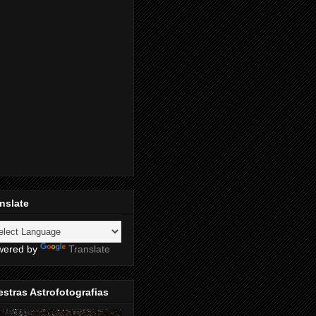
nslate
wered by
Translate
stras Astrofotografias