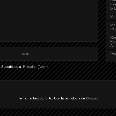
Fes
la 
Mon
Mon
Pel
Rep
Per
Ast
Inicio
Roc
Suscribirse a:
Entradas (Atom)
Tema Fantástico, S.A.. Con la tecnología de
Blogger
.