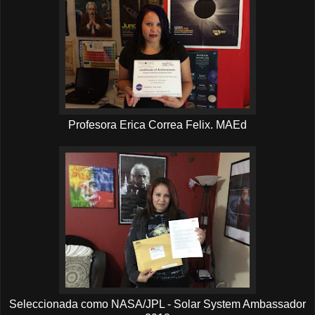
Profesora Erica Correa Felix. MAEd
Seleccionada como NASA/JPL - Solar System Ambassador